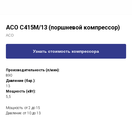
ACO С415М/13 (поршневой компрессор)
ACO
Узнать стоимость компрессора
Производительность (л/мин):
890
Давление (бар.):
13
Мощность (кВт):
5,5
Мощность: от 2 до 15
Давление: от 10 до 13