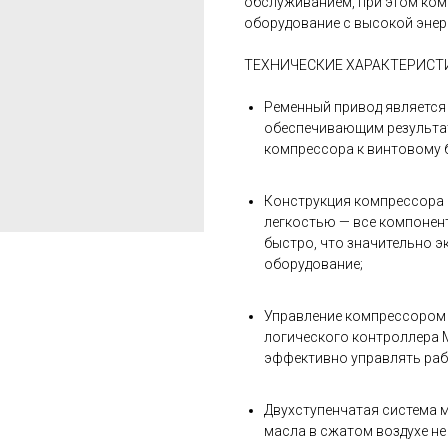
обслуживанием, при этом ком
оборудование с высокой эне
ТЕХНИЧЕСКИЕ ХАРАКТЕРИСТИ
Ременный привод является
обеспечивающим результат
компрессора к винтовому б
Конструкция компрессора 
легкостью — все компонен
быстро, что значительно 
оборудование;
Управление компрессором
логического контроллера 
эффективно управлять раб
Двухступенчатая система 
масла в сжатом воздухе не