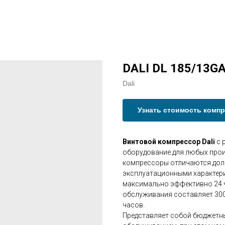
DALI DL 185/13G
Dali
Узнать стоимость комп
Винтовой компрессор Dali
с 
оборудование для любых прои
компрессоры отличаются дол
эксплуатационными характери
максимально эффективно 24 ч
обслуживания составляет 3000
часов.
Представляет собой бюджетны