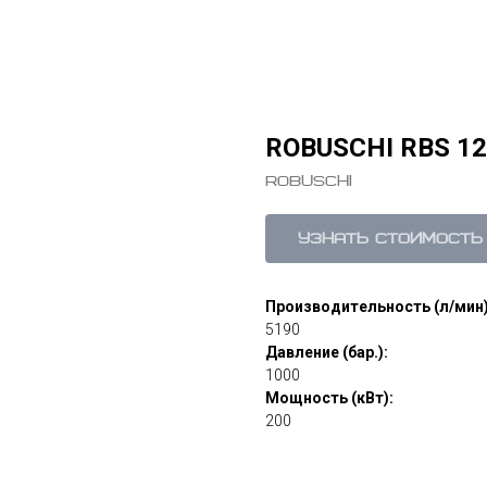
ROBUSCHI RBS 12
Robuschi
Узнать стоимость
Производительность (л/мин)
5190
Давление (бар.):
1000
Мощность (кВт):
200