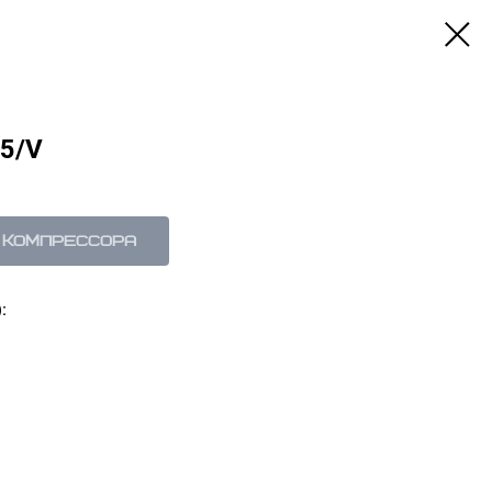
5/V
 компрессора
: