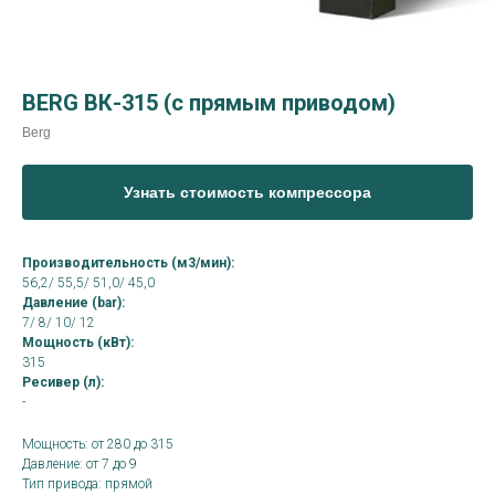
BERG ВК-315 (с прямым приводом)
Berg
Узнать стоимость компрессора
Производительность (м3/мин):
56,2/ 55,5/ 51,0/ 45,0
Давление (bar):
7/ 8/ 10/ 12
Мощность (кВт):
315
Ресивер (л):
-
Мощность: от 280 до 315
Давление: от 7 до 9
Тип привода: прямой