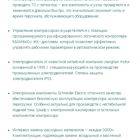
проводить ТО с легкостью — все компоненты и узлы проверяются и
заменяются довольно быстро, что значительно экономит силы и
время персонала, обслуживающего оборудование;
Управление компрессором осуществляется с помощью
программируемого русифицированного логического контроллера
MAM-860 c ЖК–дисплеем, который позволяет эффективно
управлять рабочими параметрами в автоматическом режиме;
Электродвигатель от известной китайской компании Jiangtian motor
основанной в 1995 г. специализирующейся на производстве
промышленных электродвигателей. Степень защиты
электродвигателя IP55.
Электронные компоненты Schneider Electric отличного качества
обеспечивают безопасную эксплуатацию компрессора, исключаю
перегрузки. Особенно актуально для производств с нестабильной
подачей тока. Шкаф с электроникой изолирован от остальных
компонентов компрессора.
Интервал замены расходных материалов — каждые 3000ч.
Комплектующие, подлежащие замене: воздушный и масляный