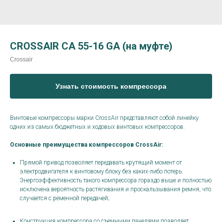
CROSSAIR CA 55-16 GA (на муфте)
Crossair
Узнать стоимость компрессора
Винтовые компрессоры марки CrossAir представляют собой линейку
одних из самых бюджетных и ходовых винтовых компрессоров.
Основные преимущества компрессоров CrossAir:
Прямой привод позволяет передавать крутящий момент от
электродвигателя к винтовому блоку без каких-либо потерь.
Энергоэффективность такого компрессора гораздо выше и полностью
исключена вероятность растягивания и проскальзывания ремня, что
случается с ременной передачей;
Конструкция компрессора со съемными панелями позволяет