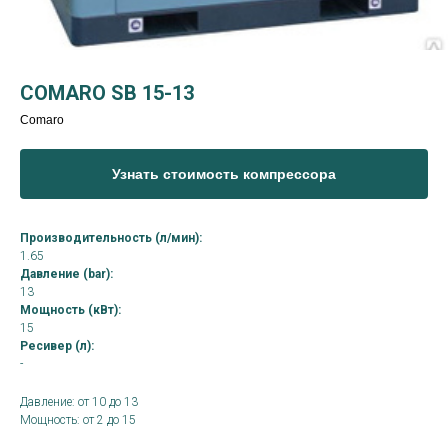
COMARO SB 15-13
Comaro
Узнать стоимость компрессора
Производительность (л/мин):
1.65
Давление (bar):
13
Мощность (кВт):
15
Ресивер (л):
-
Давление: от 10 до 13
Мощность: от 2 до 15