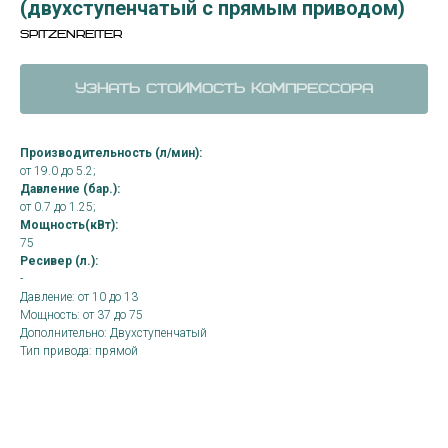
(двухступенчатый с прямым приводом)
Spitzenreiter
Узнать стоимость компрессора
Производительность (л/мин):
от 19.0 до 5.2;
Давление (бар.):
от 0.7 до 1.25;
Мощность(кВт):
75
Ресивер (л.):
-
Давление: от 10 до 13
Мощность: от 37 до 75
Дополнительно: Двухступенчатый
Тип привода: прямой