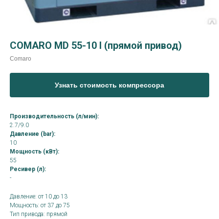
COMARO MD 55-10 I (прямой привод)
Comaro
Узнать стоимость компрессора
Производительность (л/мин):
2.7/9.0
Давление (bar):
10
Мощность (кВт):
55
Ресивер (л):
-
Давление: от 10 до 13
Мощность: от 37 до 75
Тип привода: прямой