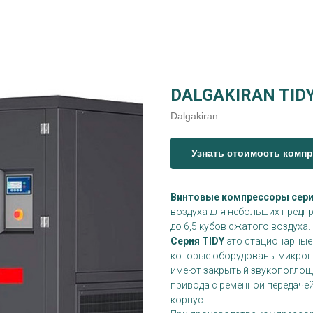
DALGAKIRAN TIDY
Dalgakiran
Узнать стоимость комп
Винтовые компрессоры сери
воздуха для небольших предпр
до 6,5 кубов сжатого воздуха.
Серия TIDY
это стационарные
которые оборудованы микроп
имеют закрытый звукопоглощ
привода с ременной передаче
корпус.