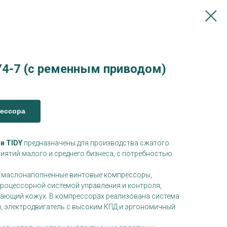
4-7 (с ременным приводом)
рессора
и TIDY
предназначены для производства сжатого
иятий малого и среднего бизнеса, с потребностью
 маслонаполненные винтовые компрессоры,
роцессорной системой управления и контроля,
ающий кожух. В компрессорах реализована система
й, электродвигатель с высоким КПД и эргономичный