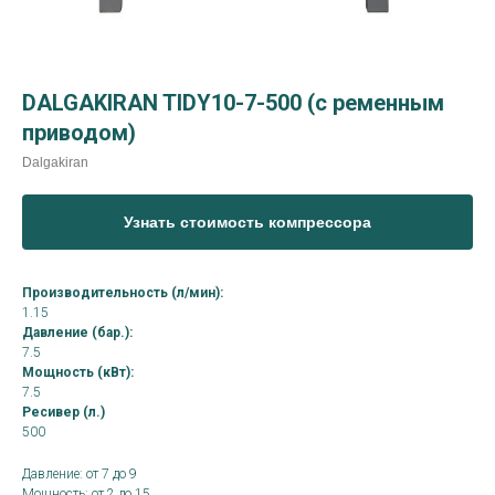
DALGAKIRAN TIDY10-7-500 (с ременным
приводом)
Dalgakiran
Узнать стоимость компрессора
Производительность (л/мин):
1.15
Давление (бар.):
7.5
Мощность (кВт):
7.5
Ресивер (л.)
500
Давление: от 7 до 9
Мощность: от 2 до 15